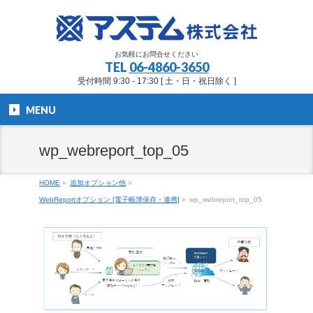
お気軽にお問合せください
TEL
06-4860-3650
受付時間 9:30 - 17:30 [ 土・日・祝日除く ]
MENU
wp_webreport_top_05
HOME
»
追加オプション他
»
WebReportオプション [電子帳簿保存・連携]
»
wp_webreport_top_05