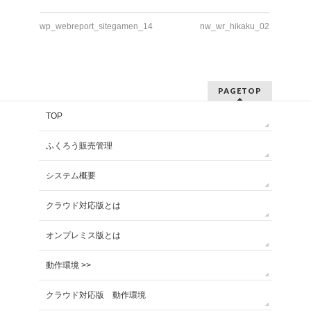
wp_webreport_sitegamen_14
nw_wr_hikaku_02
PAGETOP
TOP
ふくろう販売管理
システム概要
クラウド対応版とは
オンプレミス版とは
動作環境 >>
クラウド対応版 動作環境