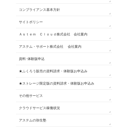
コンプライアンス基本方針
サイトポリシー
Ａｓｔｅｍ Ｃｌｏｕｄ株式会社 会社案内
アステム・サポート株式会社 会社案内
資料･体験版申込
★ふくろう販売の資料請求・体験版お申込み
★ストレージ限定版の資料請求・体験版お申込み
その他サービス
クラウドサービス稼働状況
アステムの弥生塾