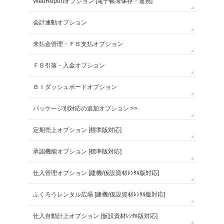
WebReportオプション [電子帳簿保存・連携]
会計連動オプション
未払金管理・ＦＢ支払オプション
ＦＢ引落・入金オプション
ＢＩダッシュボードオプション
パッケージ別対応の追加オプション >>
定期売上オプション [標準版対応]
承認機能オプション [標準版対応]
仕入管理オプション [建機/仮設資材ﾚﾝﾀﾙ版対応]
ふくろうレンタル広場 [建機/仮設資材ﾚﾝﾀﾙ版対応]
仕入自動計上オプション [仮設資材ﾚﾝﾀﾙ版対応]