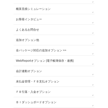
概算見積シミュレーション
お客様インタビュー
よくあるお問合せ
追加オプション他
全パッケージ対応の追加オプション >>
WebReportオプション [電子帳簿保存・連携]
会計連動オプション
未払金管理・ＦＢ支払オプション
ＦＢ引落・入金オプション
ＢＩダッシュボードオプション