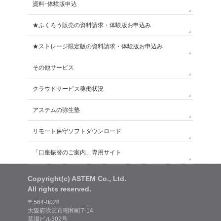
資料･体験版申込
★ふくろう販売の資料請求・体験版お申込み
★ストレージ限定版の資料請求・体験版お申込み
その他サービス
クラウドサービス稼働状況
アステムの弥生塾
リモート保守ソフトダウンロード
「口座振替のご案内」専用サイト
Copyright(c) ASTEM Co., Ltd.
All rights reserved.
〒564-0028
大阪府吹田市昭和町7-14
草場ビル302号