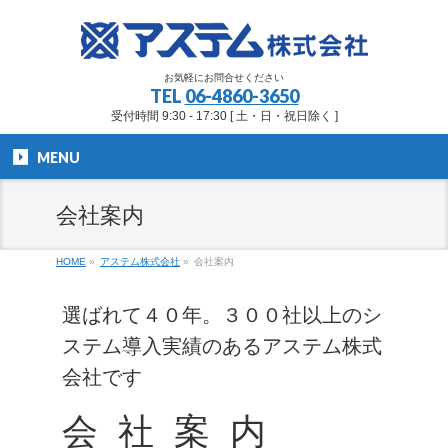
お気軽にお問合せください
TEL
06-4860-3650
受付時間 9:30 - 17:30 [ 土・日・祝日除く ]
MENU
会社案内
HOME
»
アステム株式会社
»
会社案内
選ばれて４０年。３００社以上のシ
ステム導入実績のあるアステム株式
会社です
会社案内