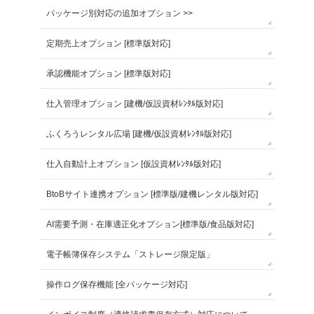
パッケージ別対応の追加オプション >>
定期売上オプション [標準版対応]
承認機能オプション [標準版対応]
仕入管理オプション [建機/仮設資材ﾚﾝﾀﾙ版対応]
ふくろうレンタル広場 [建機/仮設資材ﾚﾝﾀﾙ版対応]
仕入自動計上オプション [仮設資材ﾚﾝﾀﾙ版対応]
BtoBサイト連携オプション [標準版/建機レンタル版対応]
AI需要予測・在庫適正化オプション[標準版/食品版対応]
電子帳簿保存システム「ストレージ限定版」
操作ログ保存機能 [全パッケージ対応]