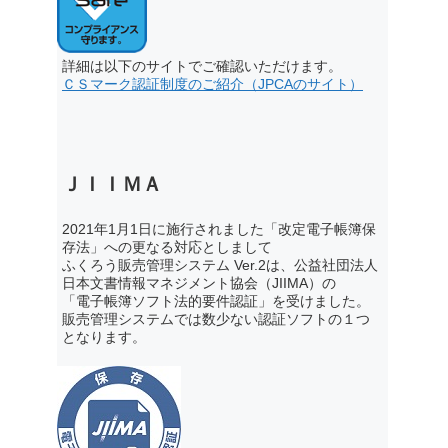
詳細は以下のサイトでご確認いただけます。
ＣＳマーク認証制度のご紹介（JPCAのサイト）
ＪＩＩＭＡ
2021年1月1日に施行されました「改定電子帳簿保
存法」への更なる対応としまして
ふくろう販売管理システム Ver.2は、公益社団法人
日本文書情報マネジメント協会（JIIMA）の
「電子帳簿ソフト法的要件認証」を受けました。
販売管理システムでは数少ない認証ソフトの１つ
となります。