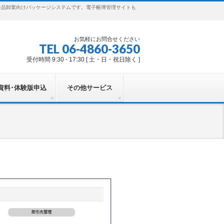
食品卸業向けパッケージシステムです。電子帳簿管理サイトも
お気軽にお問合せください
TEL 06-4860-3650
受付時間 9:30 - 17:30 [ 土・日・祝日除く ]
資料･体験版申込
その他サービス