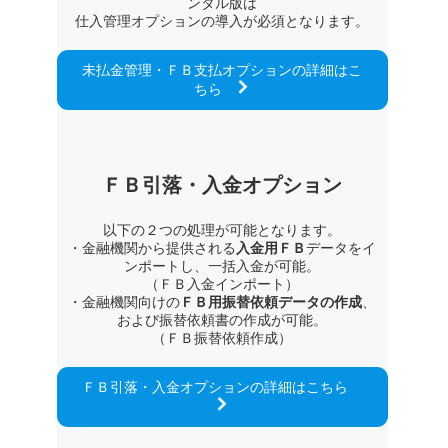
ンタル版は
仕入管理オプションの導入が必須となります。
未払金管理・ＦＢ支払オプションの詳細はこ
ちら
ＦＢ引落・入金オプション
以下の２つの処理が可能となります。
・金融機関から提供される
入金用ＦＢ
データをイ
ンポートし、一括入金が可能。
（ＦＢ入金インポート）
・金融機関向けの
ＦＢ用振替依頼データの作成
、
および振替依頼書の作成が可能。
（ＦＢ振替依頼作成）
ＦＢ引落・入金オプションの詳細はこちら