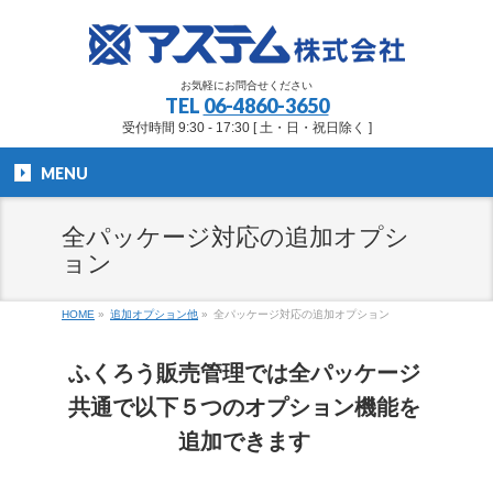
お気軽にお問合せください
TEL
06-4860-3650
受付時間 9:30 - 17:30 [ 土・日・祝日除く ]
MENU
全パッケージ対応の追加オプシ
ョン
HOME
»
追加オプション他
»
全パッケージ対応の追加オプション
ふくろう販売管理では
全パッケージ
共通で以下５つのオプション機能を
追加できます