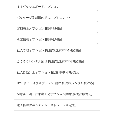
ＢＩダッシュボードオプション
パッケージ別対応の追加オプション >>
定期売上オプション [標準版対応]
承認機能オプション [標準版対応]
仕入管理オプション [建機/仮設資材ﾚﾝﾀﾙ版対応]
ふくろうレンタル広場 [建機/仮設資材ﾚﾝﾀﾙ版対応]
仕入自動計上オプション [仮設資材ﾚﾝﾀﾙ版対応]
BtoBサイト連携オプション [標準版/建機レンタル版対応]
AI需要予測・在庫適正化オプション[標準版/食品版対応]
電子帳簿保存システム「ストレージ限定版」