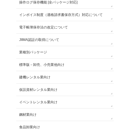
操作ログ保存機能 [全パッケージ対応]
インボイス制度（適格請求書保存方式）対応について
電子帳簿保存法の改定について
JIIMA認証の取得について
業種別パッケージ
標準版－卸売、小売業他向け
建機レンタル業向け
仮設資材レンタル業向け
イベントレンタル業向け
鋼材業向け
食品卸業向け