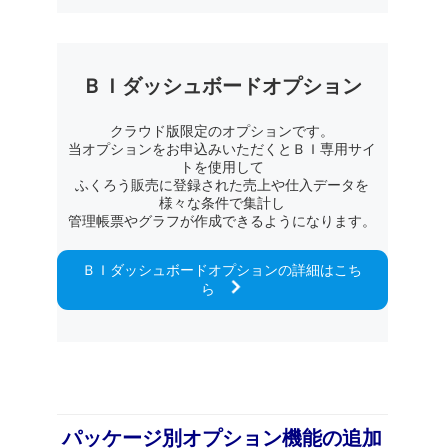
ＢＩダッシュボード
オプション
クラウド版限定のオプションです。
当オプションをお申込みいただくとＢＩ専用サイ
トを使用して
ふくろう販売に登録された売上や仕入データを
様々な条件で集計し
管理帳票やグラフが作成できるようになります。
ＢＩダッシュボードオプションの詳細はこち
ら
パッケージ別オプション機能の追加