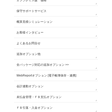
オンプレミス版 価格
保守サポートサービス
概算見積シミュレーション
お客様インタビュー
よくあるお問合せ
追加オプション他
全パッケージ対応の追加オプション >>
WebReportオプション [電子帳簿保存・連携]
会計連動オプション
未払金管理・ＦＢ支払オプション
ＦＢ引落・入金オプション