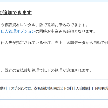
で追加できます
ろう仮設資材レンタル」版で追加お申込みできます。
、
仕入管理オプション
の同時お申込みも必須となります。
、仕入先が指定されている受注、売上、返却データから自動で
と、既存の支払締切処理で以下の処理が追加されます。