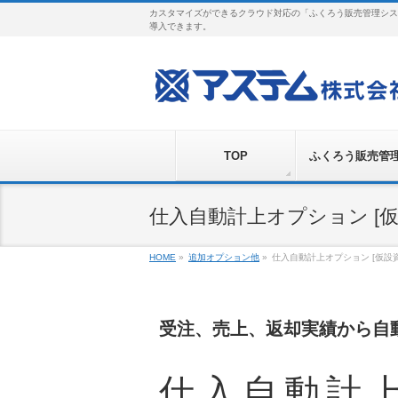
カスタマイズができるクラウド対応の「ふくろう販売管理シス
導入できます。
TOP
ふくろう販売管
仕入自動計上オプション [仮設
HOME
»
追加オプション他
»
仕入自動計上オプション [仮設資
受注、売上、返却実績から自
仕入自動計