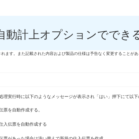
自動計上オプションででき
されます。また記載された内容および製品の仕様は予告なく変更することがあ
処理実行時に以下のようなメッセージが表示され「はい」押下にて以下
伝票を自動作成する。
仕入伝票を自動作成する
伝票があった場合は洗い替えで新規の仕入伝票を作成