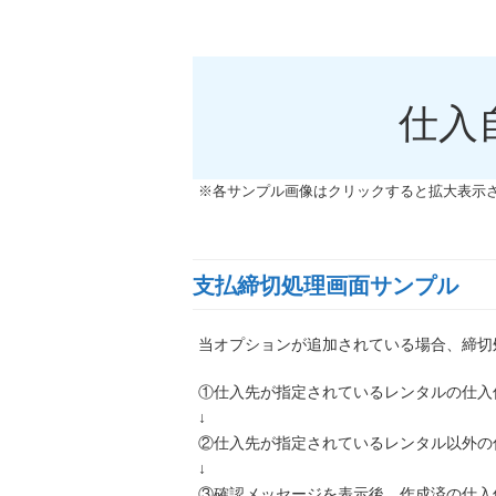
仕入
※各サンプル画像はクリックすると拡大表示
支払締切処理画面サンプル
当オプションが追加されている場合、締切
①仕入先が指定されているレンタルの仕入
↓
②仕入先が指定されているレンタル以外の
↓
③確認メッセージを表示後、作成済の仕入