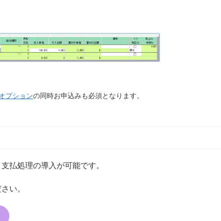
オプション
の同時お申込みも必須となります。
Ｂ支払処理の導入が可能です。
ださい。