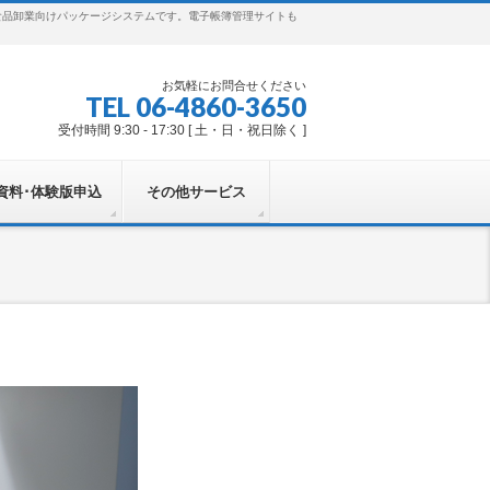
食品卸業向けパッケージシステムです。電子帳簿管理サイトも
お気軽にお問合せください
TEL 06-4860-3650
受付時間 9:30 - 17:30 [ 土・日・祝日除く ]
資料･体験版申込
その他サービス