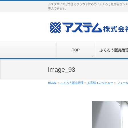
カスタマイズができるクラウド対応の「ふくろう販売管理シス
導入できます。
TOP
ふくろう販売管
image_93
HOME
»
ふくろう販売管理
»
お客様インタビュー
»
フィー