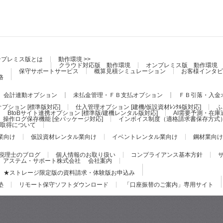
ンプレミス版とは
動作環境 >>
クラウド対応版 動作環境
オンプレミス版 動作環境
保守サポートサービス
概算見積シミュレーション
お客様インタビ
格
会計連動オプション
未払金管理・ＦＢ支払オプション
ＦＢ引落・入金
プション [標準版対応]
仕入管理オプション [建機/仮設資材ﾚﾝﾀﾙ版対応]
ふ
BtoBサイト連携オプション [標準版/建機レンタル版対応]
AI需要予測・在庫
操作ログ保存機能 [全パッケージ対応]
インボイス制度（適格請求書保存方式
証の取得について
業向け
仮設資材レンタル業向け
イベントレンタル業向け
鋼材業向け
税理士のブログ
個人情報のお取り扱い
コンプライアンス基本方針
アステム・サポート株式会社 会社案内
★ストレージ限定版の資料請求・体験版お申込み
塾
リモート保守ソフトダウンロード
「口座振替のご案内」専用サイト