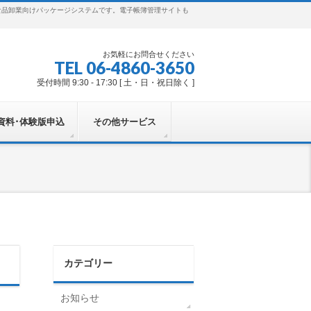
食品卸業向けパッケージシステムです。電子帳簿管理サイトも
お気軽にお問合せください
TEL 06-4860-3650
受付時間 9:30 - 17:30 [ 土・日・祝日除く ]
資料･体験版申込
その他サービス
カテゴリー
お知らせ