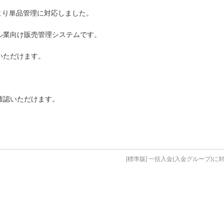
月より単品管理に対応しました。
ル業向け販売管理システムです。
いただけます。
確認いただけます。
[標準版] 一括入金(入金グループ)に