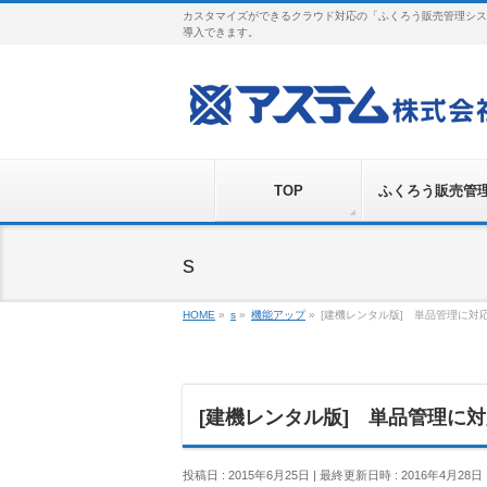
カスタマイズができるクラウド対応の「ふくろう販売管理シス
導入できます。
TOP
ふくろう販売管
s
HOME
»
s
»
機能アップ
»
[建機レンタル版] 単品管理に対
[建機レンタル版] 単品管理に
投稿日 : 2015年6月25日
最終更新日時 : 2016年4月28日