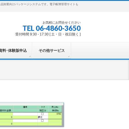
食品卸業向けパッケージシステムです。電子帳簿管理サイトも
お気軽にお問合せください
TEL 06-4860-3650
受付時間 9:30 - 17:30 [ 土・日・祝日除く ]
資料･体験版申込
その他サービス