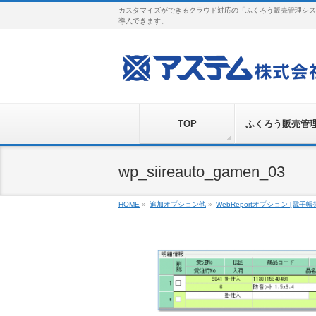
カスタマイズができるクラウド対応の「ふくろう販売管理シス
導入できます。
TOP
ふくろう販売管
wp_siireauto_gamen_03
HOME
»
追加オプション他
»
WebReportオプション [電子