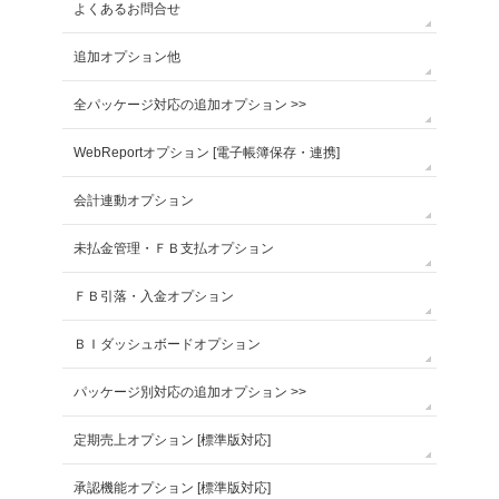
よくあるお問合せ
追加オプション他
全パッケージ対応の追加オプション >>
WebReportオプション [電子帳簿保存・連携]
会計連動オプション
未払金管理・ＦＢ支払オプション
ＦＢ引落・入金オプション
ＢＩダッシュボードオプション
パッケージ別対応の追加オプション >>
定期売上オプション [標準版対応]
承認機能オプション [標準版対応]