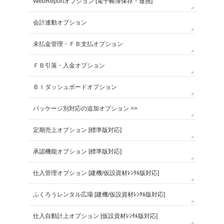
WebReportオプション [電子帳簿保存・連携]
会計連動オプション
未払金管理・ＦＢ支払オプション
ＦＢ引落・入金オプション
ＢＩダッシュボードオプション
パッケージ別対応の追加オプション >>
定期売上オプション [標準版対応]
承認機能オプション [標準版対応]
仕入管理オプション [建機/仮設資材ﾚﾝﾀﾙ版対応]
ふくろうレンタル広場 [建機/仮設資材ﾚﾝﾀﾙ版対応]
仕入自動計上オプション [仮設資材ﾚﾝﾀﾙ版対応]