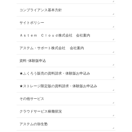
コンプライアンス基本方針
サイトポリシー
Ａｓｔｅｍ Ｃｌｏｕｄ株式会社 会社案内
アステム・サポート株式会社 会社案内
資料･体験版申込
★ふくろう販売の資料請求・体験版お申込み
★ストレージ限定版の資料請求・体験版お申込み
その他サービス
クラウドサービス稼働状況
アステムの弥生塾