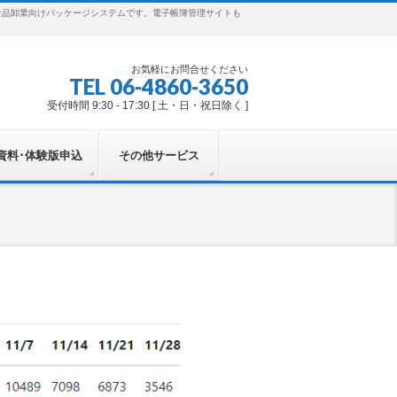
食品卸業向けパッケージシステムです。電子帳簿管理サイトも
お気軽にお問合せください
TEL 06-4860-3650
受付時間 9:30 - 17:30 [ 土・日・祝日除く ]
資料･体験版申込
その他サービス