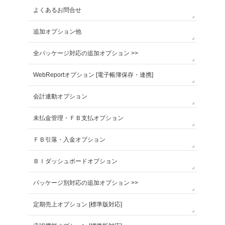
よくあるお問合せ
追加オプション他
全パッケージ対応の追加オプション >>
WebReportオプション [電子帳簿保存・連携]
会計連動オプション
未払金管理・ＦＢ支払オプション
ＦＢ引落・入金オプション
ＢＩダッシュボードオプション
パッケージ別対応の追加オプション >>
定期売上オプション [標準版対応]