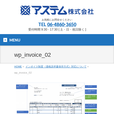
お気軽にお問合せください
TEL
06-4860-3650
受付時間 9:30 - 17:30 [ 土・日・祝日除く ]
MENU
wp_invoice_02
HOME
»
インボイス制度（適格請求書保存方式）対応について
»
wp_invoice_02