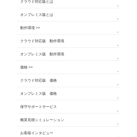
クラウド対応版とは
オンプレミス版とは
動作環境 >>
クラウド対応版 動作環境
オンプレミス版 動作環境
価格 >>
クラウド対応版 価格
オンプレミス版 価格
保守サポートサービス
概算見積シミュレーション
お客様インタビュー