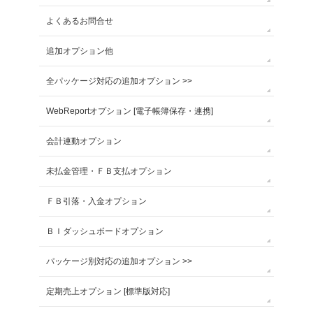
よくあるお問合せ
追加オプション他
全パッケージ対応の追加オプション >>
WebReportオプション [電子帳簿保存・連携]
会計連動オプション
未払金管理・ＦＢ支払オプション
ＦＢ引落・入金オプション
ＢＩダッシュボードオプション
パッケージ別対応の追加オプション >>
定期売上オプション [標準版対応]