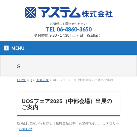
お気軽にお問合せください
TEL
06-4860-3650
受付時間 9:30 - 17:30 [ 土・日・祝日除く ]
MENU
s
HOME
»
s
»
お知らせ
»
UOSフェア2025（中部会場）出展のご案内
UOSフェア2025（中部会場）出展の
ご案内
投稿日 : 2025年7月24日
最終更新日時 : 2025年9月3日
カテゴリー
:
お知らせ