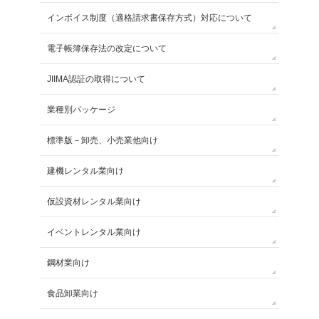
インボイス制度（適格請求書保存方式）対応について
電子帳簿保存法の改定について
JIIMA認証の取得について
業種別パッケージ
標準版－卸売、小売業他向け
建機レンタル業向け
仮設資材レンタル業向け
イベントレンタル業向け
鋼材業向け
食品卸業向け