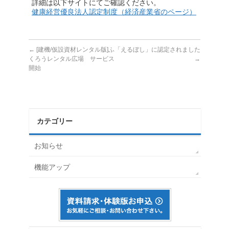
詳細は以下サイトにてご確認ください。
健康経営優良法人認定制度（経済産業省のページ）
←
[建機/仮設資材レンタル版]ふ
「えるぼし」に認定されました
くろうレンタル広場 サービス
→
開始
カテゴリー
お知らせ
機能アップ