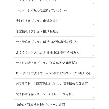
ＢＩダッシュボードオプション
パッケージ別対応の追加オプション >>
定期売上オプション [標準版対応]
承認機能オプション [標準版対応]
仕入管理オプション [建機/仮設資材ﾚﾝﾀﾙ版対応]
ふくろうレンタル広場 [建機/仮設資材ﾚﾝﾀﾙ版対応]
仕入自動計上オプション [仮設資材ﾚﾝﾀﾙ版対応]
BtoBサイト連携オプション [標準版/建機レンタル版対応]
AI需要予測・在庫適正化オプション[標準版/食品版対応]
電子帳簿保存システム「ストレージ限定版」
操作ログ保存機能 [全パッケージ対応]