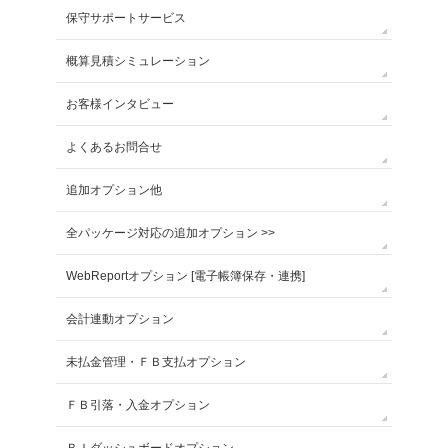
保守サポートサービス
概算見積シミュレーション
お客様インタビュー
よくあるお問合せ
追加オプション他
全パッケージ対応の追加オプション >>
WebReportオプション [電子帳簿保存・連携]
会計連動オプション
未払金管理・ＦＢ支払オプション
ＦＢ引落・入金オプション