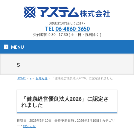
お気軽にお問合せください
TEL
06-4860-3650
受付時間 9:30 - 17:30 [ 土・日・祝日除く ]
MENU
s
HOME
»
s
»
お知らせ
»
「健康経営優良法人2026」に認定されました
「健康経営優良法人2026」に認定さ
れました
投稿日 : 2026年3月10日
最終更新日時 : 2026年3月10日
カテゴリ
ー :
お知らせ