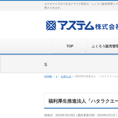
カスタマイズができるクラウド対応の「ふくろう販売管理シス
導入できます。
TOP
ふくろう販売管
s
HOME
»
s
»
お知らせ
»
福利厚生推進法人「ハタラクエール2
福利厚生推進法人「ハタラクエー
投稿日 : 2022年3月23日
最終更新日時 : 2024年5月1日