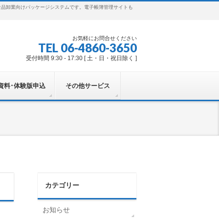
食品卸業向けパッケージシステムです。電子帳簿管理サイトも
お気軽にお問合せください
TEL 06-4860-3650
受付時間 9:30 - 17:30 [ 土・日・祝日除く ]
資料･体験版申込
その他サービス
カテゴリー
お知らせ