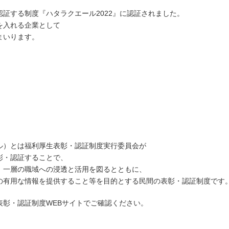
証する制度『ハタラクエール2022』に認証されました。
を入れる企業として
まいります。
ル）とは福利厚生表彰・認証制度実行委員会が
彰・認証することで、
、一層の職域への浸透と活用を図るとともに、
の有用な情報を提供すること等を目的とする民間の表彰・認証制度です
表彰・認証制度WEBサイトでご確認ください。