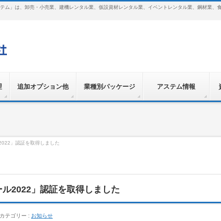
テム」は、卸売・小売業、建機レンタル業、仮設資材レンタル業、イベントレンタル業、鋼材業、
理
追加オプション他
業種別パッケージ
アステム情報
022」認証を取得しました
ル2022」認証を取得しました
カテゴリー :
お知らせ