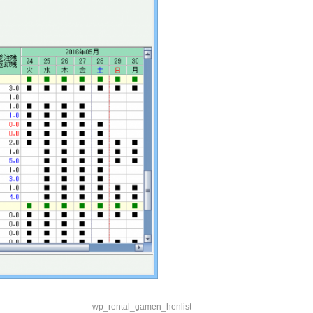
wp_rental_gamen_henlist