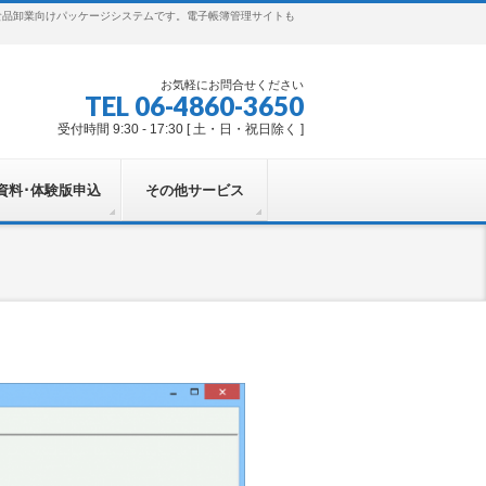
食品卸業向けパッケージシステムです。電子帳簿管理サイトも
お気軽にお問合せください
TEL 06-4860-3650
受付時間 9:30 - 17:30 [ 土・日・祝日除く ]
資料･体験版申込
その他サービス