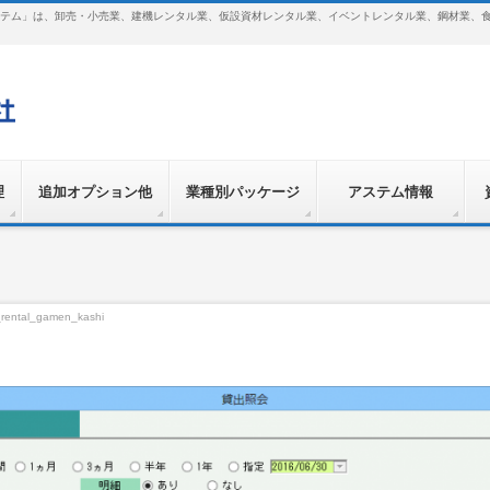
テム」は、卸売・小売業、建機レンタル業、仮設資材レンタル業、イベントレンタル業、鋼材業、
理
追加オプション他
業種別パッケージ
アステム情報
rental_gamen_kashi