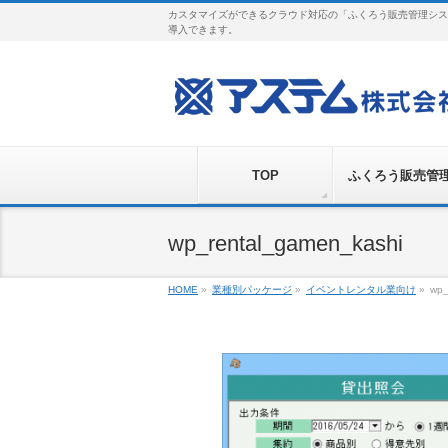
カスタマイズができるクラウド対応の「ふくろう販売管理シス
導入できます。
TOP
ふくろう販売管
wp_rental_gamen_kashi
HOME
»
業種別パッケージ
»
イベントレンタル業向け
»
wp_