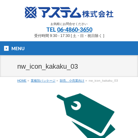
お気軽にお問合せください
TEL
06-4860-3650
受付時間 9:30 - 17:30 [ 土・日・祝日除く ]
MENU
nw_icon_kakaku_03
HOME
»
業種別パッケージ
»
卸売、小売業向け
»
nw_icon_kakaku_03