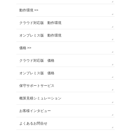
動作環境 >>
クラウド対応版 動作環境
オンプレミス版 動作環境
価格 >>
クラウド対応版 価格
オンプレミス版 価格
保守サポートサービス
概算見積シミュレーション
お客様インタビュー
よくあるお問合せ