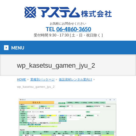
お気軽にお問合せください
TEL
06-4860-3650
受付時間 9:30 - 17:30 [ 土・日・祝日除く ]
MENU
wp_kasetsu_gamen_jyu_2
HOME
»
業種別パッケージ
»
仮設資材レンタル業向け
»
wp_kasetsu_gamen_jyu_2