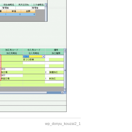
wp_donyu_kouzai2_1