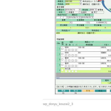
wp_donyu_kouzai2_3