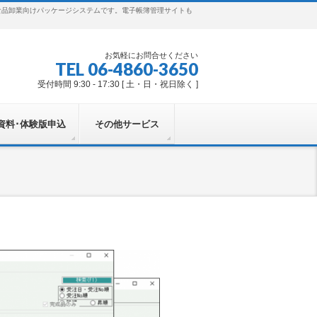
食品卸業向けパッケージシステムです。電子帳簿管理サイトも
お気軽にお問合せください
TEL 06-4860-3650
受付時間 9:30 - 17:30 [ 土・日・祝日除く ]
資料･体験版申込
その他サービス