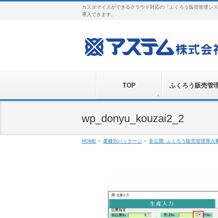
カスタマイズができるクラウド対応の「ふくろう販売管理シス
導入できます。
TOP
ふくろう販売管
wp_donyu_kouzai2_2
HOME
»
業種別パッケージ
»
非公開: ふくろう販売管理導入