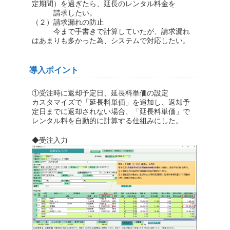
定期間）を過ぎたら、延長のレンタル料金を
請求したい。
（２）請求漏れの防止
今まで手書きで計算していたが、請求漏れ
はあまりも多かった為、システムで対応したい。
導入ポイント
①受注時に返却予定日、延長料単価の設定
カスタマイズで「延長料単価」を追加し、返却予
定日までに返却されない場合、「延長料単価」で
レンタル料を自動的に計算する仕組みにした。
◆受注入力