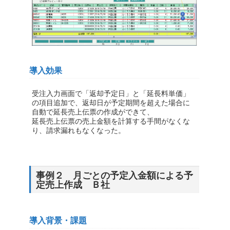
導入効果
受注入力画面で「返却予定日」と「延長料単価」
の項目追加で、返却日が予定期間を超えた場合に
自動で延長売上伝票の作成ができて、
延長売上伝票の売上金額を計算する手間がなくな
り、請求漏れもなくなった。
事例２ 月ごとの予定入金額による予
定売上作成 Ｂ社
導入背景・課題