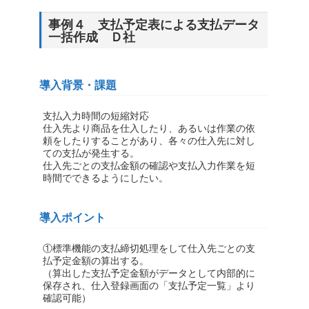
事例４ 支払予定表による支払データ
一括作成 Ｄ社
導入背景・課題
支払入力時間の短縮対応
仕入先より商品を仕入したり、あるいは作業の依
頼をしたりすることがあり、各々の仕入先に対し
ての支払が発生する。
仕入先ごとの支払金額の確認や支払入力作業を短
時間でできるようにしたい。
導入ポイント
①標準機能の支払締切処理をして仕入先ごとの支
払予定金額の算出する。
（算出した支払予定金額がデータとして内部的に
保存され、仕入登録画面の「支払予定一覧」より
確認可能）