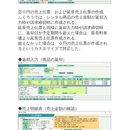
②０円の売上伝票、および延長売上伝票の作成
ふくろうでは、レンタル商品の売上金額が返却入
力時や請求締切時に作成される。
延長売上伝票も同様に返却入力時や請求締切時
に、返却日が予定期間を超えた場合は、延長料単
価より延長売上伝票作成される。
超えなかった場合は、０円の売上伝票が作成され
るというカスタマイズで対応した。
◆返却入力（商品の返却）
◆売上明細表（売上金額の確認）