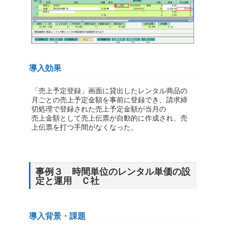
導入効果
「売上予定登録」画面に貸出したレンタル商品の
月ごとの売上予定金額を事前に登録でき、請求締
切処理で登録された売上予定金額が当月の
売上金額として売上伝票が自動的に作成され、売
上伝票を打つ手間がなくなった。
事例３ 時間単位のレンタル単価の設
定と運用 Ｃ社
導入背景・課題