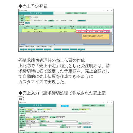
◆売上予定登録
④請求締切処理時の売上伝票の作成
上記②で「売上予定」種別とした受注明細は、請
求締切時に③で設定した予定額を、売上金額とし
て自動的に売上伝票を作成できるように
カスタマイズで実現した。
◆売上入力（請求締切処理で作成された売上伝
票）