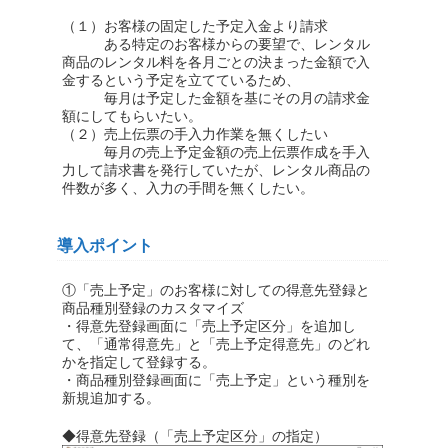
（１）お客様の固定した予定入金より請求
ある特定のお客様からの要望で、レンタル
商品のレンタル料を各月ごとの決まった金額で入
金するという予定を立てているため、
毎月は予定した金額を基にその月の請求金
額にしてもらいたい。
（２）売上伝票の手入力作業を無くしたい
毎月の売上予定金額の売上伝票作成を手入
力して請求書を発行していたが、レンタル商品の
件数が多く、入力の手間を無くしたい。
導入ポイント
①「売上予定」のお客様に対しての得意先登録と
商品種別登録のカスタマイズ
・得意先登録画面に「売上予定区分」を追加し
て、「通常得意先」と「売上予定得意先」のどれ
かを指定して登録する。
・商品種別登録画面に「売上予定」という種別を
新規追加する。
◆得意先登録（「売上予定区分」の指定）