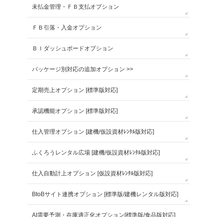
未払金管理・ＦＢ支払オプション
ＦＢ引落・入金オプション
ＢＩダッシュボードオプション
パッケージ別対応の追加オプション >>
定期売上オプション [標準版対応]
承認機能オプション [標準版対応]
仕入管理オプション [建機/仮設資材ﾚﾝﾀﾙ版対応]
ふくろうレンタル広場 [建機/仮設資材ﾚﾝﾀﾙ版対応]
仕入自動計上オプション [仮設資材ﾚﾝﾀﾙ版対応]
BtoBサイト連携オプション [標準版/建機レンタル版対応]
AI需要予測・在庫適正化オプション[標準版/食品版対応]