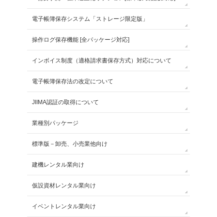
電子帳簿保存システム「ストレージ限定版」
操作ログ保存機能 [全パッケージ対応]
インボイス制度（適格請求書保存方式）対応について
電子帳簿保存法の改定について
JIIMA認証の取得について
業種別パッケージ
標準版－卸売、小売業他向け
建機レンタル業向け
仮設資材レンタル業向け
イベントレンタル業向け