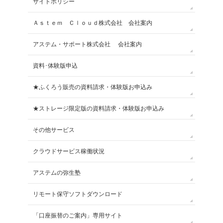
サイトポリシー
Ａｓｔｅｍ Ｃｌｏｕｄ株式会社 会社案内
アステム・サポート株式会社 会社案内
資料･体験版申込
★ふくろう販売の資料請求・体験版お申込み
★ストレージ限定版の資料請求・体験版お申込み
その他サービス
クラウドサービス稼働状況
アステムの弥生塾
リモート保守ソフトダウンロード
「口座振替のご案内」専用サイト