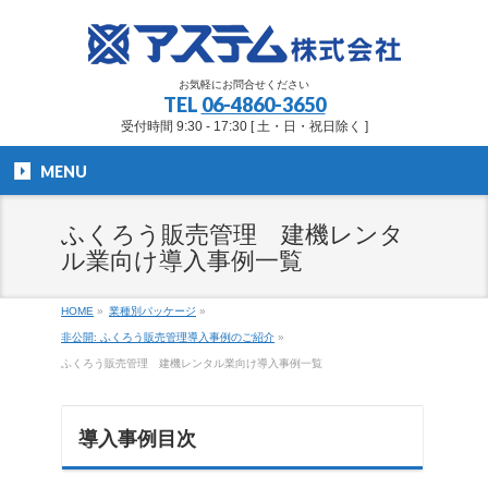
お気軽にお問合せください
TEL
06-4860-3650
受付時間 9:30 - 17:30 [ 土・日・祝日除く ]
MENU
ふくろう販売管理 建機レンタ
ル業向け導入事例一覧
HOME
»
業種別パッケージ
»
非公開: ふくろう販売管理導入事例のご紹介
»
ふくろう販売管理 建機レンタル業向け導入事例一覧
導入事例目次