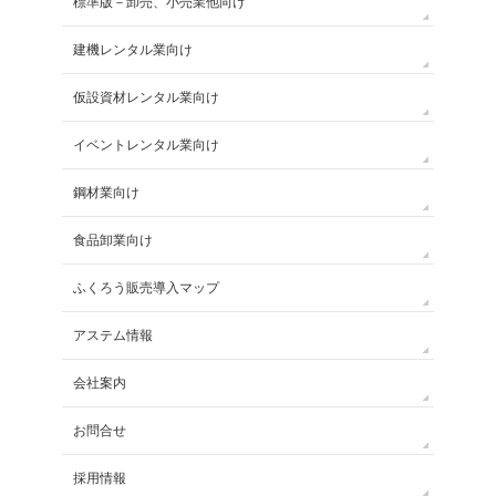
標準版－卸売、小売業他向け
建機レンタル業向け
仮設資材レンタル業向け
イベントレンタル業向け
鋼材業向け
食品卸業向け
ふくろう販売導入マップ
アステム情報
会社案内
お問合せ
採用情報