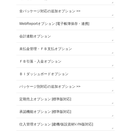
全パッケージ対応の追加オプション >>
WebReportオプション [電子帳簿保存・連携]
会計連動オプション
未払金管理・ＦＢ支払オプション
ＦＢ引落・入金オプション
ＢＩダッシュボードオプション
パッケージ別対応の追加オプション >>
定期売上オプション [標準版対応]
承認機能オプション [標準版対応]
仕入管理オプション [建機/仮設資材ﾚﾝﾀﾙ版対応]