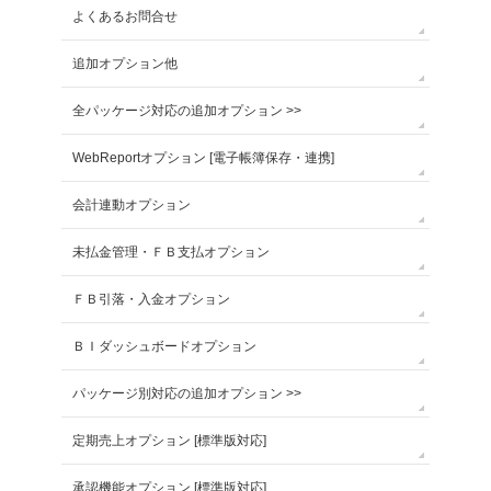
よくあるお問合せ
追加オプション他
全パッケージ対応の追加オプション >>
WebReportオプション [電子帳簿保存・連携]
会計連動オプション
未払金管理・ＦＢ支払オプション
ＦＢ引落・入金オプション
ＢＩダッシュボードオプション
パッケージ別対応の追加オプション >>
定期売上オプション [標準版対応]
承認機能オプション [標準版対応]