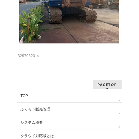
32970823_s
PAGETOP
TOP
ふくろう販売管理
システム概要
クラウド対応版とは