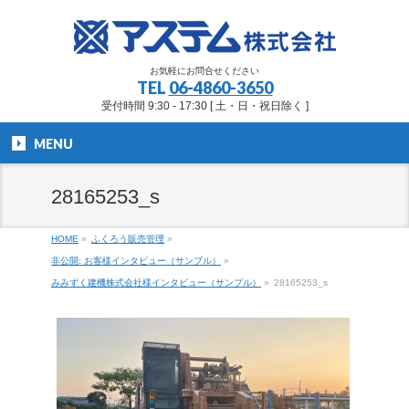
お気軽にお問合せください
TEL
06-4860-3650
受付時間 9:30 - 17:30 [ 土・日・祝日除く ]
MENU
28165253_s
HOME
»
ふくろう販売管理
»
非公開: お客様インタビュー（サンプル）
»
みみずく建機株式会社様インタビュー（サンプル）
»
28165253_s