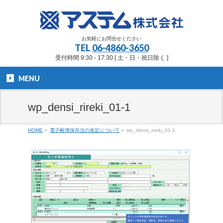
お気軽にお問合せください
TEL
06-4860-3650
受付時間 9:30 - 17:30 [ 土・日・祝日除く ]
MENU
wp_densi_rireki_01-1
HOME
»
電子帳簿保存法の改定について
»
wp_densi_rireki_01-1