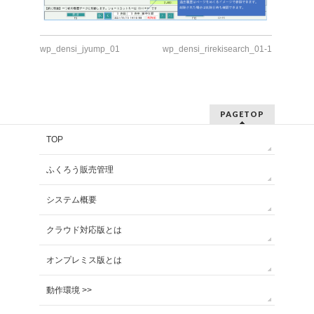
wp_densi_jyump_01
wp_densi_rirekisearch_01-1
PAGETOP
TOP
ふくろう販売管理
システム概要
クラウド対応版とは
オンプレミス版とは
動作環境 >>