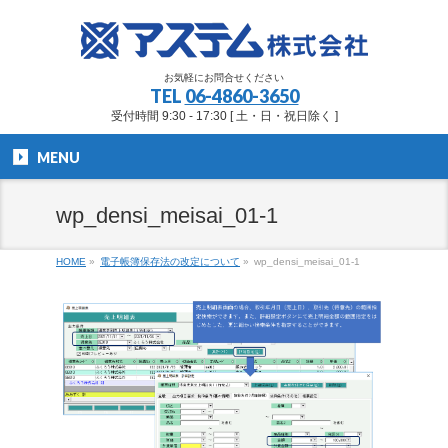
お気軽にお問合せください
TEL
06-4860-3650
受付時間 9:30 - 17:30 [ 土・日・祝日除く ]
MENU
wp_densi_meisai_01-1
HOME
»
電子帳簿保存法の改定について
»
wp_densi_meisai_01-1