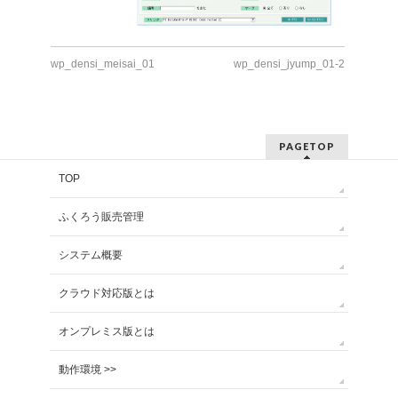
wp_densi_meisai_01
wp_densi_jyump_01-2
PAGETOP
TOP
ふくろう販売管理
システム概要
クラウド対応版とは
オンプレミス版とは
動作環境 >>