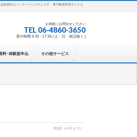
食品卸業向けパッケージシステムです。電子帳簿管理サイトも
お気軽にお問合せください
TEL 06-4860-3650
受付時間 9:30 - 17:30 [ 土・日・祝日除く ]
資料･体験版申込
その他サービス
2018（小サイズ）