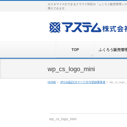
カスタマイズができるクラウド対応の「ふくろう販売管理シス
導入できます。
TOP
ふくろう販売管
wp_cs_logo_mini
HOME
»
JPCA認証CSマーク付与登録事業者
»
wp_cs_logo_
wp_cs_logo_mini