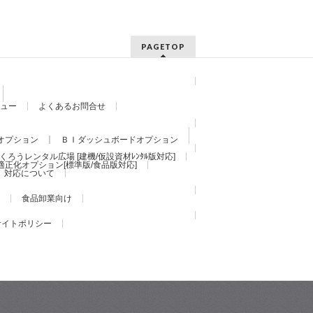
PAGETOP
ュー
よくあるお問合せ
オプション
ＢＩダッシュボードオプション
くろうレンタル広場 [建機/仮設資材ﾚﾝﾀﾙ版対応]
適正化オプション[標準版/食品版対応]
）対応について
食品卸業向け
サイトポリシー