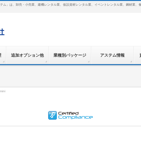
テム」は、卸売・小売業、建機レンタル業、仮設資材レンタル業、イベントレンタル業、鋼材業、
理
追加オプション他
業種別パッケージ
アステム情報
mini