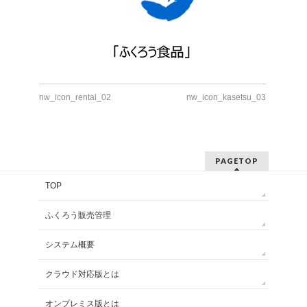
nw_icon_rental_02
nw_icon_kasetsu_03
PAGETOP
TOP
ふくろう販売管理
システム概要
クラウド対応版とは
オンプレミス版とは