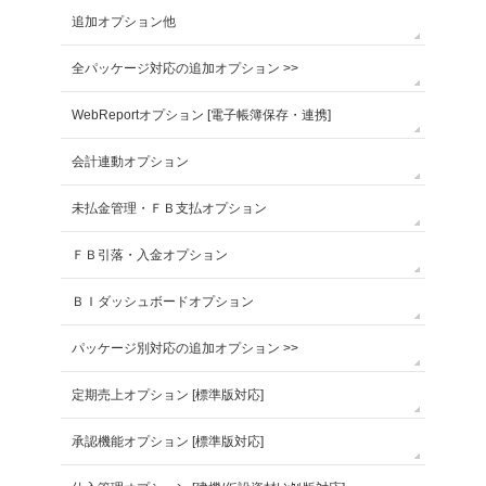
追加オプション他
全パッケージ対応の追加オプション >>
WebReportオプション [電子帳簿保存・連携]
会計連動オプション
未払金管理・ＦＢ支払オプション
ＦＢ引落・入金オプション
ＢＩダッシュボードオプション
パッケージ別対応の追加オプション >>
定期売上オプション [標準版対応]
承認機能オプション [標準版対応]