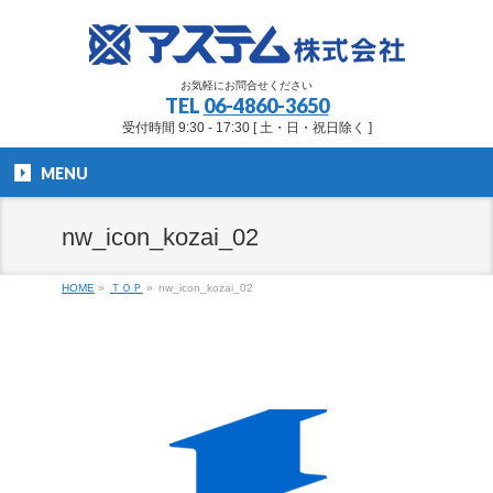
お気軽にお問合せください
TEL
06-4860-3650
受付時間 9:30 - 17:30 [ 土・日・祝日除く ]
MENU
nw_icon_kozai_02
HOME
»
ＴＯＰ
»
nw_icon_kozai_02