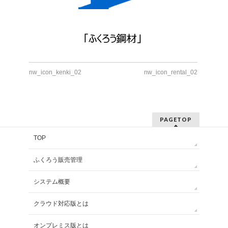
nw_icon_kenki_02
nw_icon_rental_02
PAGETOP
TOP
ふくろう販売管理
システム概要
クラウド対応版とは
オンプレミス版とは