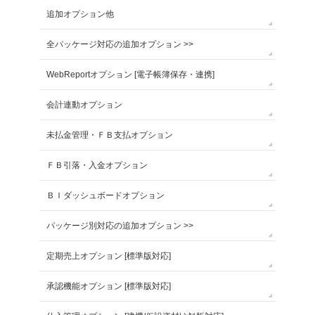
追加オプション他
全パッケージ対応の追加オプション >>
WebReportオプション [電子帳簿保存・連携]
会計連動オプション
未払金管理・ＦＢ支払オプション
ＦＢ引落・入金オプション
ＢＩダッシュボードオプション
パッケージ別対応の追加オプション >>
定期売上オプション [標準版対応]
承認機能オプション [標準版対応]